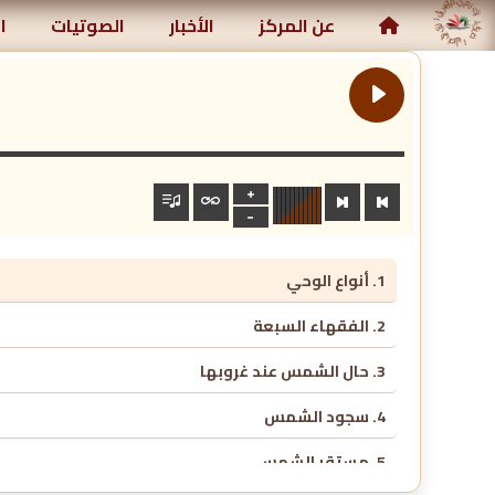
كز رياض الصالحين الإسلامي
عن المركز
الأخبار
الصوتيات
ا
1. أنواع الوحي
2. الفقهاء السبعة
3. حال الشمس عند غروبها
4. سجود الشمس
5. مستقر الشمس