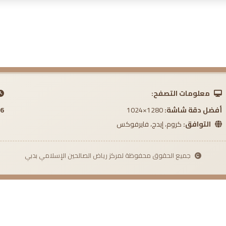
معلومات التصفح:
أفضل دقة شاشة:
1280×1024
 AM
التوافق:
كروم، إيدج، فايرفوكس
جميع الحقوق محفوظة لمركز رياض الصالحين الإسلامي بدبي