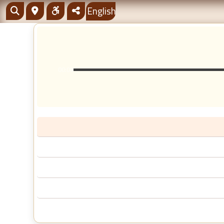
English
00:00