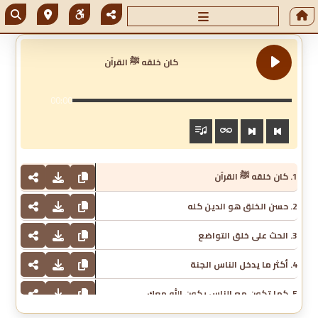
كان خلقه ﷺ القرآن
00:00
1. كان خلقه ﷺ القرآن
2. حسن الخلق هو الدين كله
3. الحث على خلق التواضع
4. أكثر ما يدخل الناس الجنة
5. كما تكون مع الناس يكون الله معك