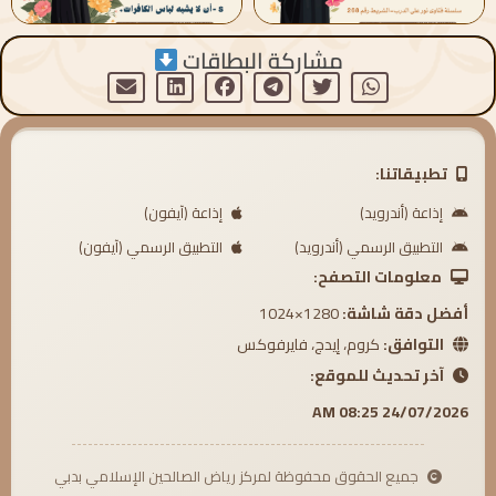
مشاركة البطاقات
تطبيقاتنا:
إذاعة (أندرويد)
إذاعة (آيفون)
التطبيق الرسمي (أندرويد)
التطبيق الرسمي (آيفون)
معلومات التصفح:
أفضل دقة شاشة:
1280×1024
التوافق:
كروم، إيدج، فايرفوكس
آخر تحديث للموقع:
24/07/2026 08:25 AM
جميع الحقوق محفوظة لمركز رياض الصالحين الإسلامي بدبي