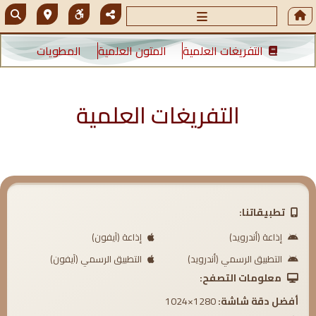
التفريغات العلمية
المتون العلمية
المطويات
التفريغات العلمية
تطبيقاتنا:
إذاعة (أندرويد)
إذاعة (آيفون)
التطبيق الرسمي (أندرويد)
التطبيق الرسمي (آيفون)
معلومات التصفح:
أفضل دقة شاشة:
1280×1024