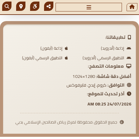
تطبيقاتنا:
إذاعة (أندرويد)
إذاعة (آيفون)
التطبيق الرسمي (أندرويد)
التطبيق الرسمي (آيفون)
معلومات التصفح:
أفضل دقة شاشة:
1280×1024
التوافق:
كروم، إيدج، فايرفوكس
آخر تحديث للموقع:
24/07/2026 08:25 AM
جميع الحقوق محفوظة لمركز رياض الصالحين الإسلامي بدبي