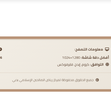
معلومات التصفح:
أفضل دقة شاشة:
1280×1024
 AM
التوافق:
كروم، إيدج، فايرفوكس
جميع الحقوق محفوظة لمركز رياض الصالحين الإسلامي بدبي