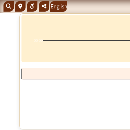
English
00:00