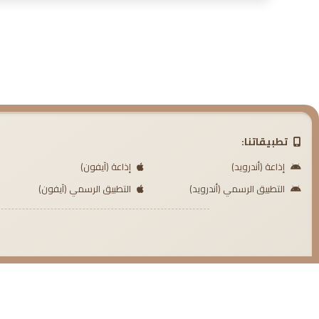
تطبيقاتنا:
إذاعة (أندرويد)
إذاعة (آيفون)
التطبيق الرسمي (أندرويد)
التطبيق الرسمي (آيفون)