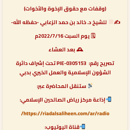
(وقفات مع حقوق الإخوة والأخوات)
✍
للشيخ د. خالد بن حمد الزعابي -حفظه الله-
🗓 يوم السبت 2022/7/16م
🕰 بعد العشاء
تصريح رقم:
PIE-0305153 تحت إشراف دائرة
الشؤون الإسلامية والعمل الخيري بدبي
ستنقل المحاضرة عبر:
إذاعة مركز رياض الصالحين الإسلامي:
https://riadalsaliheen.com/ar/radio/
قناة اليوتيوب: