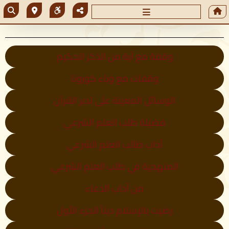
وقفة مع آية من الذكر الحكيم
وقفات مع وباء كورونا
الوسائل المعينة على تدبر القرآن
فضيلة طلب العلم الشرعي
آداب طالب العلم الشرعي
المنهجية في طلب العلم الشرعي
من آداب الدعاء
رضيت بالإسلام ديناً الجزء الأول