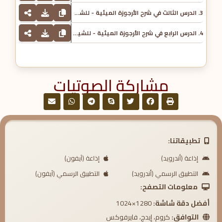
3. الدرس الثالث في شرح الأرجوزة الميئية - للشيخ محمد بن غالب العمري
4. الدرس الرابع في شرح الأرجوزة الميئية - للشيخ محمد بن غالب العمري
مشاركة الصوتيات
تطبيقاتنا:
إذاعة (أندرويد)
إذاعة (آيفون)
التطبيق الرسمي (أندرويد)
التطبيق الرسمي (آيفون)
معلومات التصفح:
أفضل دقة شاشة:
1280×1024
التوافق:
كروم، إيدج، فايرفوكس