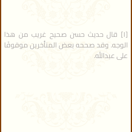
[١] قال حديث حسن صحيح غريب من هذا
الوجه. وقد صححه بعض المتأخرين موقوفًا
على عبدالله.