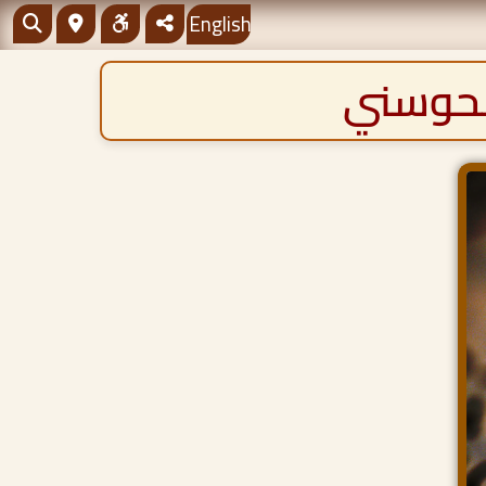
English
الحوسني