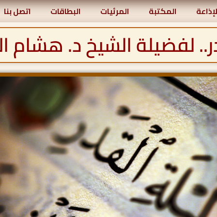
لإذاعة
المكتبة
المرئيات
البطاقات
اتصل بنا
در.. لفضيلة الشيخ د. هشام 