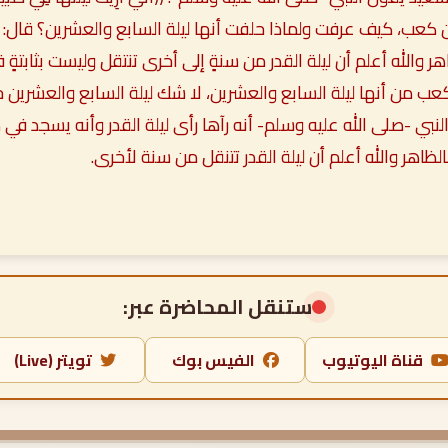
َيّ بن كعب، كيف عرفت ولماذا حلفت أنها ليلة السابع والعشرين؟ قال:
هر والله أعلم أن ليلة القدر من سنةٍ إلى أخرى تنتقل وليست بثابتةٍ
 كعب من أنها ليلة السابع والعشرين، لا شك ليلة السابع والعشرين 
النبي -صلى الله عليه وسلم- أنه رآها رأى ليلة القدر وأنه يسجد في
لظاهر والله أعلم أن ليلة القدر تتنقل من سنة لأخرى.
ستنقل المحاضرة عبر:
قناة اليوتيوب
الفيس بوك
تويتر (Live)