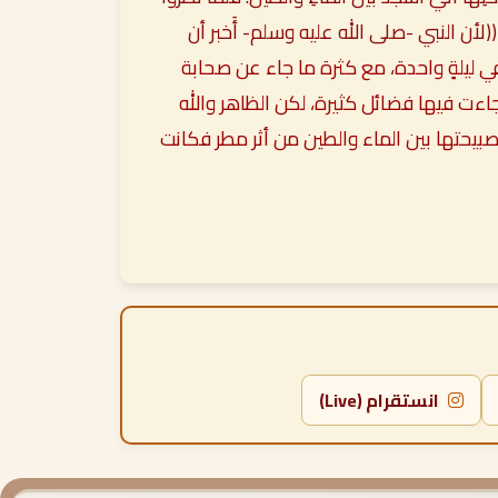
((لأن النبي -صلى الله عليه وسلم- أَخبر أن
 في ليلةٍ واحدة، مع كثرة ما جاء عن صحابة
جاءت فيها فضائل كثيرة، لكن الظاهر والله
 صبيحتها بين الماء والطين من أثر مطر فكانت
انستقرام (Live)