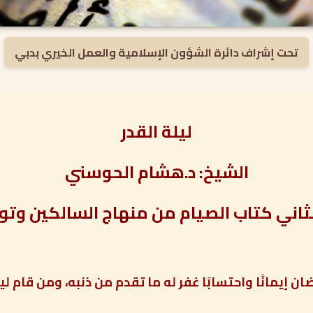
تحت إشراف دائرة الشؤون الإسلامية والعمل الخيري بدبي
ليلة القدر
الشيخ:
د.هشام الحوسني
ثاني كتاب الصيام من منهاج السالكين وتو
ن إيمانًا واحتسابًا غفر له ما تقدم من ذنبه، ومن قام ليلة