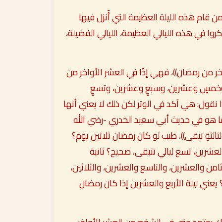
 من قام هذه الليلة العظيمة التي أُنزل فيها
روا في هذه الليالي العظيمة، الليالي الفضيلة،
اخر من رمضان))
، فهي إذًا في العشر الأواخر من
 وخمسٍ وعشرين، وسبعٍ وعشرين، وتسعٍ
ًا نقول: هي آكد في الوتر لكن ذلك لا يعني أنها
ما هو في حديث أبي سعيد الخدري -رضي الله
لثةٍ تبقى))،
طيب لو كان رمضان ثلاثين يوم؟
العشرين، تسع ليالي تتبقى، صحيح؟ ثانية
من والعشرين، والتاسع والعشرين، والثلاثين،
 يعني ليلة الأربع والعشرين إذا كان رمضان