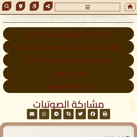
شرح كتاب الرقاق من صحيح البخاري
شرح أبواب من كتاب الجامع من بلوغ المرام
شرح كتاب الصيام من منهج السالكين
خطب الجمعة
المحاضرات العلمية
مشاركة الصوتيات