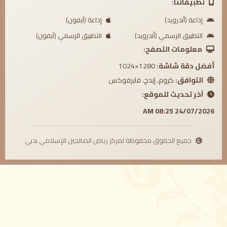
تطبيقاتنا:
إذاعة (أندرويد)
إذاعة (آيفون)
التطبيق الرسمي (أندرويد)
التطبيق الرسمي (آيفون)
معلومات التصفح:
أفضل دقة شاشة:
1280×1024
التوافق:
كروم، إيدج، فايرفوكس
آخر تحديث للموقع:
24/07/2026 08:25 AM
جميع الحقوق محفوظة لمركز رياض الصالحين الإسلامي بدبي